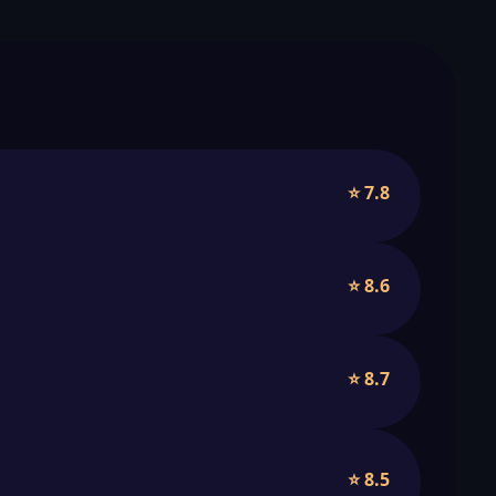
⭐ 7.8
⭐ 8.6
⭐ 8.7
⭐ 8.5