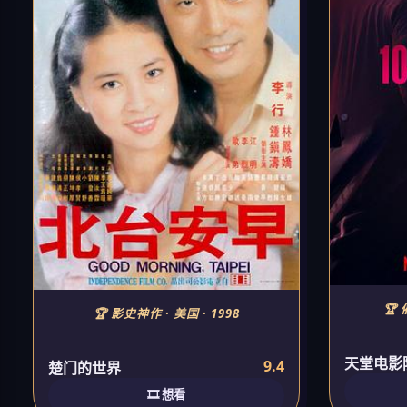
🏆 
🏆 影史神作 · 美国 · 1998
天堂电影
9.4
楚门的世界
🎞️ 想看