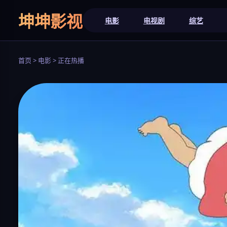
坤坤影视
电影
电视剧
综艺
首页 > 电影 > 正在热播