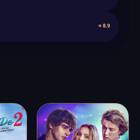
⭐ 8.9