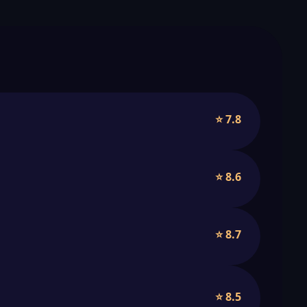
⭐ 7.8
⭐ 8.6
⭐ 8.7
⭐ 8.5