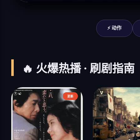
⚡ 动作
🔥 火爆热播 · 刷剧指南
更新