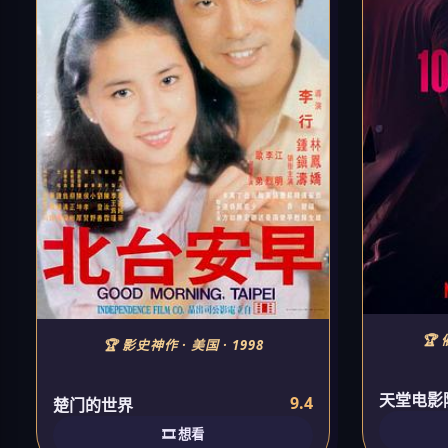
🏆 
🏆 影史神作 · 美国 · 1998
天堂电影
9.4
楚门的世界
🎞️ 想看